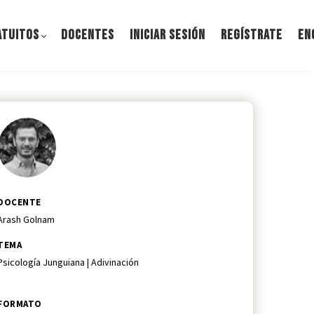
ATUITOS
DOCENTES
INICIAR SESIÓN
REGÍSTRATE
EN
DOCENTE
Arash Golnam
TEMA
Psicología Junguiana | Adivinación
FORMATO