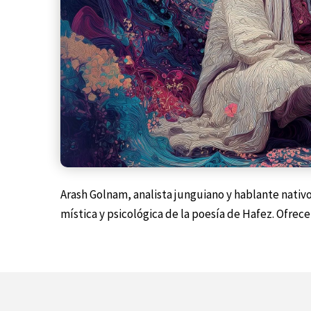
Arash Golnam, analista junguiano y hablante nativ
mística y psicológica de la poesía de Hafez. Ofrec