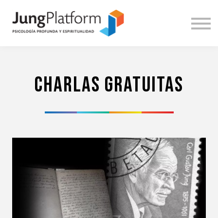
DOCENTES
INICIAR SESIÓN
REGÍSTRATE
ENGLISH
Charlas gratuitas