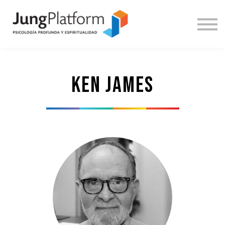
DOCENTES
INICIAR SESIÓN
REGÍSTRATE
ENGLISH
ken james