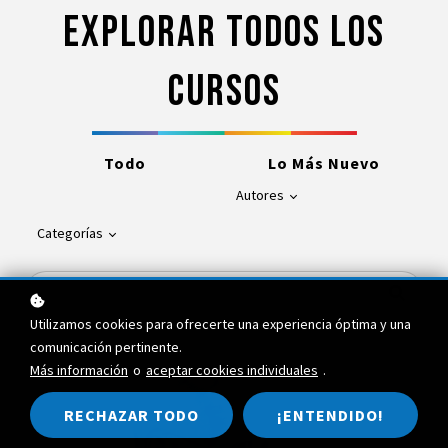
Explorar todos los
cursos
Todo
Lo Más Nuevo
Autores
Categorías
Utilizamos cookies para ofrecerte una experiencia óptima y una
comunicación pertinente.
Más información
o
aceptar cookies individuales
.
RECHAZAR TODO
¡ENTENDIDO!