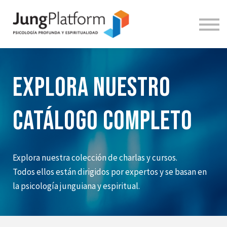
DOCENTES
INICIAR SESIÓN
REGÍSTRATE
ENGLISH
Explora nuestro
catálogo completo
Explora nuestra colección de charlas y cursos.
Todos ellos están dirigidos por expertos y se basan en
la psicología junguiana y espiritual.